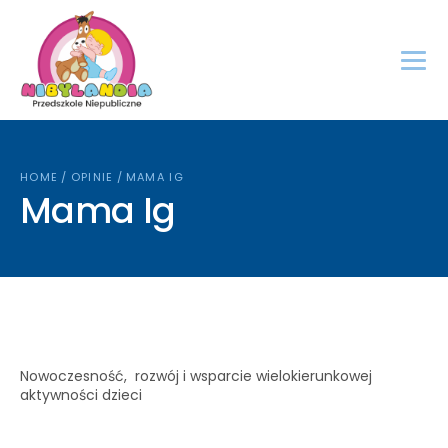
HOME
/
OPINIE
/
MAMA IG
Mama Ig
Nowoczesność, rozwój i wsparcie wielokierunkowej
aktywności dzieci