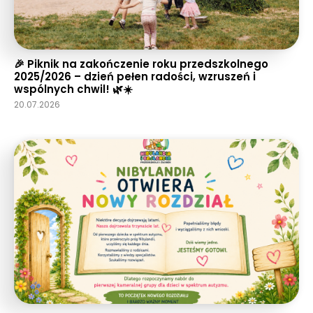
🎉 Piknik na zakończenie roku przedszkolnego
2025/2026 – dzień pełen radości, wzruszeń i
wspólnych chwil! 🌿☀️
20.07.2026