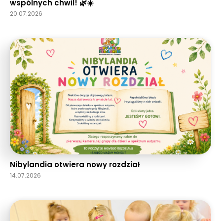
wspólnych chwil! 🌿☀️
20.07.2026
Nibylandia otwiera nowy rozdział
14.07.2026