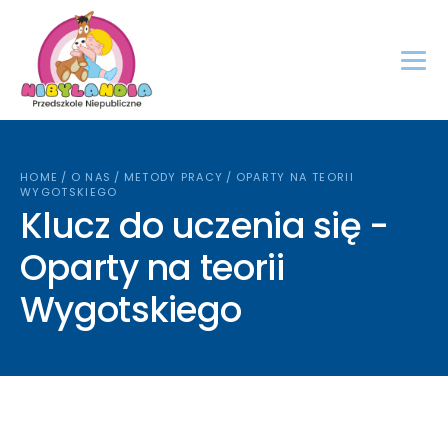
HOME
/
O NAS
/
METODY PRACY
/
OPARTY NA TEORII
WYGOTSKIEGO
Klucz do uczenia się -
Oparty na teorii
Wygotskiego