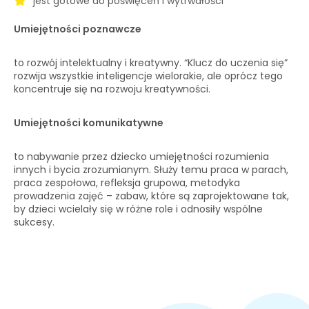
jest gotowe do poświęceń i wytrwałości
Umiejętności poznawcze
to rozwój intelektualny i kreatywny. “Klucz do uczenia się”
rozwija wszystkie inteligencje wielorakie, ale oprócz tego
koncentruje się na rozwoju kreatywności.
Umiejętności komunikatywne
to nabywanie przez dziecko umiejętności rozumienia
innych i bycia zrozumianym. Służy temu praca w parach,
praca zespołowa, refleksja grupowa, metodyka
prowadzenia zajęć – zabaw, które są zaprojektowane tak,
by dzieci wcielały się w różne role i odnosiły wspólne
sukcesy.