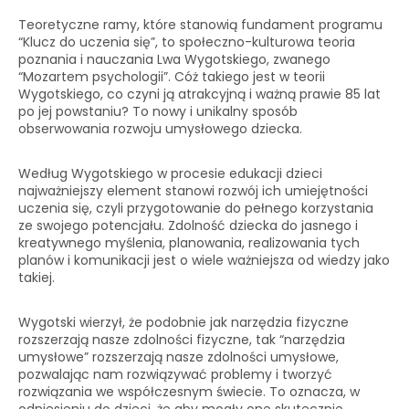
Teoretyczne ramy, które stanowią fundament programu
“Klucz do uczenia się”, to społeczno-kulturowa teoria
poznania i nauczania Lwa Wygotskiego, zwanego
“Mozartem psychologii”. Cóż takiego jest w teorii
Wygotskiego, co czyni ją atrakcyjną i ważną prawie 85 lat
po jej powstaniu? To nowy i unikalny sposób
obserwowania rozwoju umysłowego dziecka.
Według Wygotskiego w procesie edukacji dzieci
najważniejszy element stanowi rozwój ich umiejętności
uczenia się, czyli przygotowanie do pełnego korzystania
ze swojego potencjału. Zdolność dziecka do jasnego i
kreatywnego myślenia, planowania, realizowania tych
planów i komunikacji jest o wiele ważniejsza od wiedzy jako
takiej.
Wygotski wierzył, że podobnie jak narzędzia fizyczne
rozszerzają nasze zdolności fizyczne, tak “narzędzia
umysłowe” rozszerzają nasze zdolności umysłowe,
pozwalając nam rozwiązywać problemy i tworzyć
rozwiązania we współczesnym świecie. To oznacza, w