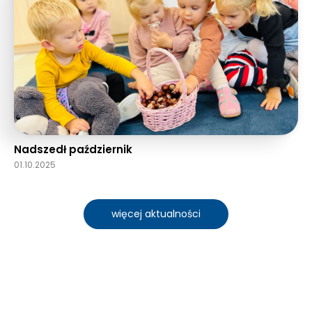
Nadszedł październik
01.10.2025
więcej aktualności