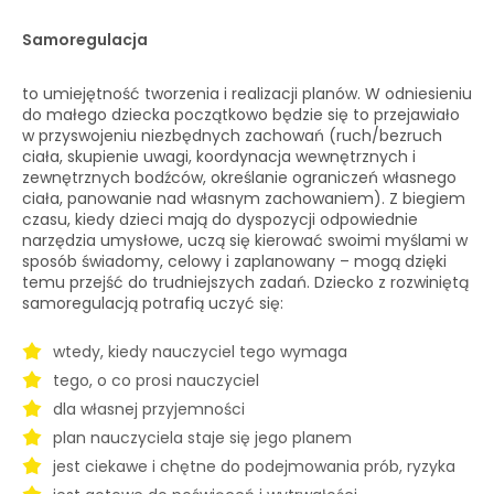
Samoregulacja
to umiejętność tworzenia i realizacji planów. W odniesieniu
do małego dziecka początkowo będzie się to przejawiało
w przyswojeniu niezbędnych zachowań (ruch/bezruch
ciała, skupienie uwagi, koordynacja wewnętrznych i
zewnętrznych bodźców, określanie ograniczeń własnego
ciała, panowanie nad własnym zachowaniem). Z biegiem
czasu, kiedy dzieci mają do dyspozycji odpowiednie
narzędzia umysłowe, uczą się kierować swoimi myślami w
sposób świadomy, celowy i zaplanowany – mogą dzięki
temu przejść do trudniejszych zadań. Dziecko z rozwiniętą
samoregulacją potrafią uczyć się:
wtedy, kiedy nauczyciel tego wymaga
tego, o co prosi nauczyciel
dla własnej przyjemności
plan nauczyciela staje się jego planem
jest ciekawe i chętne do podejmowania prób, ryzyka