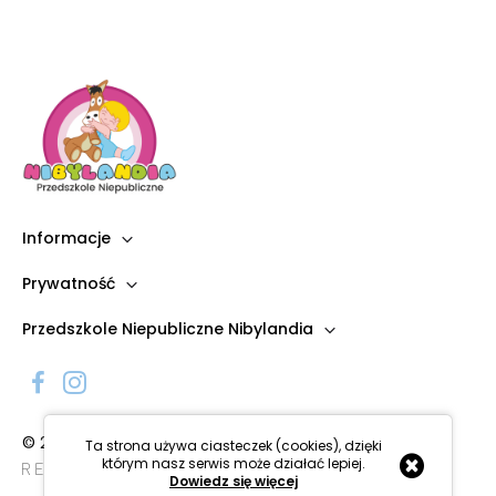
Informacje
Prywatność
Przedszkole Niepubliczne Nibylandia
© 2023 Przedszkole Niepubliczne Nibylandia
Ta strona używa ciasteczek (cookies), dzięki
którym nasz serwis może działać lepiej.
Dowiedz się więcej