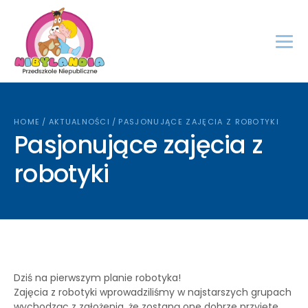
HOME
/
AKTUALNOŚCI
/
PASJONUJĄCE ZAJĘCIA Z ROBOTYKI
Pasjonujące zajęcia z
robotyki
Dziś na pierwszym planie robotyka!
Zajęcia z robotyki wprowadziliśmy w najstarszych grupach
wychodząc z założenia, że zostaną one dobrze przyjęte