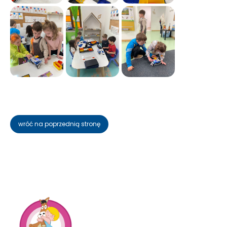
wróć na poprzednią stronę