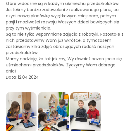
które widoczne są w każdym uśmiechu przedszkolaków.
Jesteśmy bardzo zadowoleni z realizowanego planu, co
czyni naszą placówkę wyjątkowym miejscem, pełnym
pasji i możliwości rozwoju Waszych dzieci bawiących się
przy tym wyśmienicie.
Są to nie tylko wspomniane zajęcia z robotyki. Pozostałe z
nich przedstawimy Wam już wkrótce, a tymczasem
zostawiamy kilka zdjęć obrazujących radość naszych
przedszkolaków.
Mamy nadzieję, że tak jak my, Wy również oczarujecie się
uśmiechami przedszkolaków. Życzymy Wam dobrego
dnia!
Data: 12.04.2024