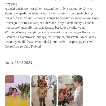
przygodę.
A dzień dzisiejszy jest dniem szczególnym. Nie zapomnieliśmy w
żadnym wypadku o świętowaniu Dnia Kobiet - i tych małych i tych
dużych. W Nibylandii chłopcy stanęli na wysokości zadania wręczając
uroczego kwiatuszka swojej koleżance. Przy okazji ciepły uśmiech i
moc życzeń uczyniły ten czas jeszcze bardziej wyjątkowym.
W dniu Waszego święta życzymy wszystkim wspaniałym Kobietom
uśmiechu i życzliwości płynącej ze strony najbliższych. Niech każdy
dzień będzie dla Was pełen radości, sukcesów i inspirujących chwil.
Szczęśliwego Dnia Kobiet!
Data: 08.03.2024