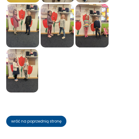
wróć na poprzednią stronę